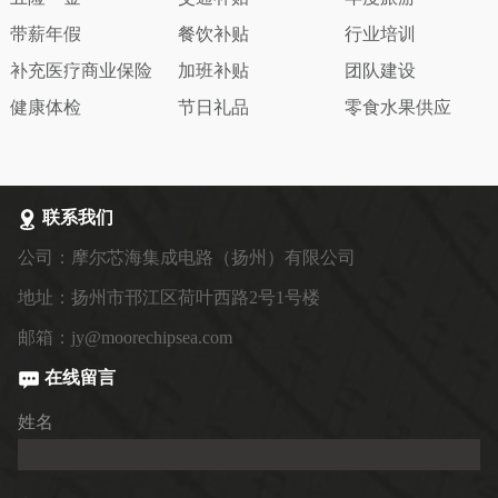
带薪年假
餐饮补贴
行业培训
补充医疗商业保险
加班补贴
团队建设
健康体检
节日礼品
零食水果供应
联系我们
公司：摩尔芯海集成电路（扬州）有限公司
地址：扬州市邗江区荷叶西路2号1号楼
邮箱：jy@moorechipsea.com
在线留言
姓名