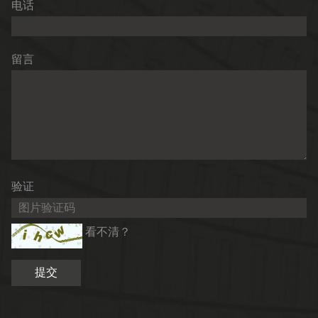
电话
留言
验证
看不清？
提交